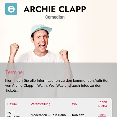
Termine
hier finden Sie alle Informationen zu den kommenden Auftritten
von Archie Clapp – Wann, Wo, Was und auch Infos zu den
Tickets:
Karten
Datum
Veranstaltung
Wo
& Infos
25.03. –
Moderation – Café Hahn
Koblenz
Link >