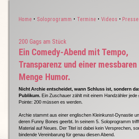
Home
•
Soloprogramm
•
Termine
•
Videos
•
Press
200 Gags am Stück
Ein Comedy-Abend mit Tempo,
Transparenz und einer messbaren
Menge Humor.
Nicht Archie entscheidet, wann Schluss ist, sondern da
Publikum.
Ein Zuschauer zählt mit einem Handzähler jede
Pointe: 200 müssen es werden.
Archie stammt aus einer englischen Kleinkunst-Dynastie un
deren Funny Bones geerbt. In seinem 5. Soloprogramm trifft
Material auf Neues. Der Titel ist dabei kein Versprechen, so
bindende Vereinbarung für genau diesen Abend.